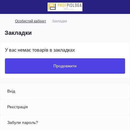
Особистий кабінет
Закладки
Закладки
У вас немає товарів в закладках
Продовжити
Вхід
Реєстрація
Забули пароль?