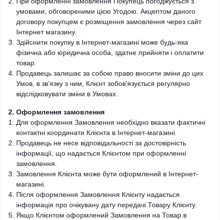
При оформленні замовлення Покупець погоджується з
умовами, обговореними цією Угодою. Акцептом даного
договору покупцем є розміщення замовлення через сайт
Інтернет магазину.
Здійснити покупку в Інтернет-магазині може будь-яка
фізична або юридична особа, здатне прийняти і оплатити
товар.
Продавець залишає за собою право вносити зміни до цих
Умов, в зв'язку з чим, Клієнт зобов'язується регулярно
відслідковувати зміни в Умовах.
2. Оформлення замовлення
Для оформлення Замовлення необхідно вказати фактичні
контактні координати Клієнта в Інтернет-магазині.
Продавець не несе відповідальності за достовірність
інформації, що надається Клієнтом при оформленні
замовлення.
Замовлення Клієнта може бути оформлений в Інтернет-
магазині.
Після оформлення Замовлення Клієнту надається
інформація про очікувану дату передачі Товару Клієнту.
Якщо Клієнтом оформлений Замовлення на Товар в