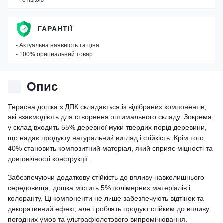
- Готівкою
ГАРАНТІЇ
- Актуальна наявність та ціна
- 100% оригінальний товар
Опис
Терасна дошка з ДПК складається із відібраних компонентів,
які взаємодіють для створення оптимального складу. Зокрема,
у склад входить 55% деревної муки твердих порід деревини,
що надає продукту натуральний вигляд і стійкість. Крім того,
40% становить композитний матеріал, який сприяє міцності та
довговічності конструкції.
Забезпечуючи додаткову стійкість до впливу навколишнього
середовища, дошка містить 5% полімерних матеріалів і
колоранту. Ці компоненти не лише забезпечують відтінок та
декоративний ефект, але і роблять продукт стійким до впливу
погодних умов та ультрафіолетового випромінювання.