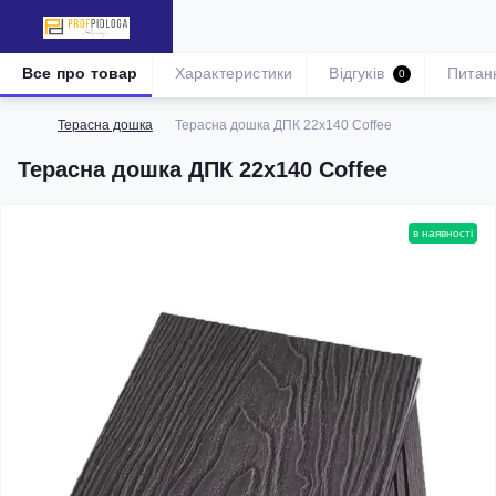
Все про товар
Характеристики
Відгуків
Питан
0
Терасна дошка
Терасна дошка ДПК 22x140 Coffee
Терасна дошка ДПК 22x140 Coffee
в наявності