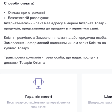
Способи оплати:
Оплата при отриманні
Безготівковій розрахунок
Інтернет-магазин - сайт має адресу в мережі Інтернет. Товар -
продукція, представлена ​​до продажу в інтернет-магазині.
Клієнт - розмістила Замовлення фізична або юридична особа.
Замовлення - оформлений належним чином запит Клієнта на
купівлю Товару.
Транспортна компанія - третя особа, що надає послуги з
доставки Товарів Клієнта
Гарантія якості
Шви
Весь товар сертифіковано та перевірене на
Швидка доставка 
знак якості